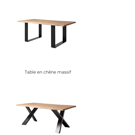
Table en chêne massif