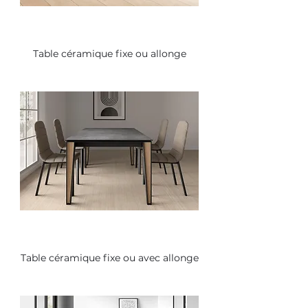
Table céramique fixe ou allonge
Table céramique fixe ou avec allonge