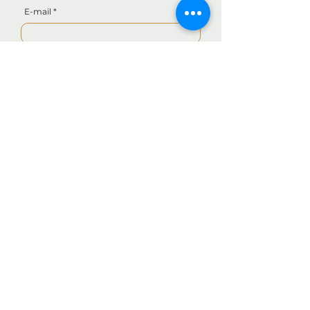
E-mail
Téléphone
Rédigez votre demande
Envoyer