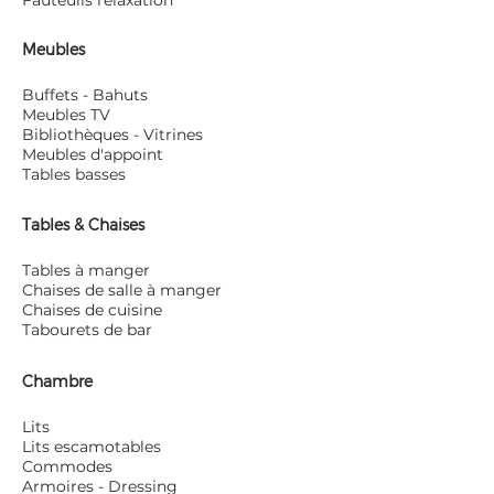
Fauteuils relaxation
Meubles
Buffets - Bahuts
Meubles TV
Bibliothèques - Vitrines
Meubles d'appoint
Tables basses
Tables & Chaises
Tables à manger
Chaises de salle à manger
Chaises de cuisine
Tabourets de bar
Chambre
Lits
Lits escamotables
Commodes
Armoires - Dressing