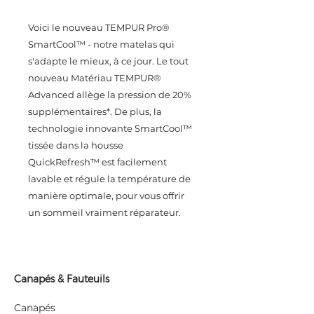
Voici le nouveau TEMPUR Pro®
SmartCool™️ - notre matelas qui
s'adapte le mieux, à ce jour. Le tout
nouveau Matériau TEMPUR®
Advanced allège la pression de 20%
supplémentaires*. De plus, la
technologie innovante SmartCool™️
tissée dans la housse
QuickRefresh™️ est facilement
lavable et régule la température de
manière optimale, pour vous offrir
un sommeil vraiment réparateur.
Canapés & Fauteuils
Canapés