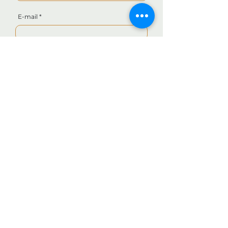
E-mail
Téléphone
Rédigez votre demande
Envoyer