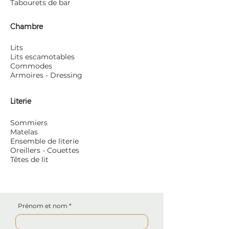
Tabourets de bar
Chambre
Lits
Lits escamotables
Commodes
Armoires - Dressing
Literie
Sommiers
Matelas
Ensemble de literie
Oreillers - Couettes
Têtes de lit
Prénom et nom