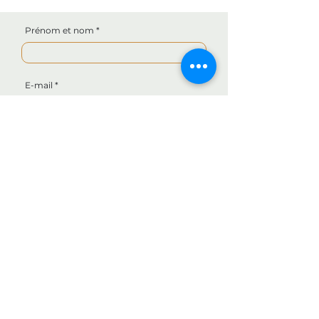
Prénom et nom
E-mail
Téléphone
Rédigez votre demande
Envoyer