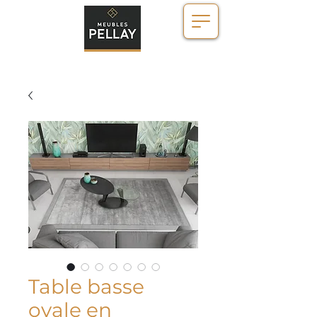
Table basse
ovale en