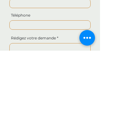
Téléphone
Rédigez votre demande
Envoyer
280 Rue Pen ar Bed,
29790 Confort-Meilars, France