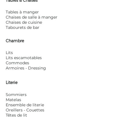
Tables & Chaises
Tables à manger
Chaises de salle à manger
Chaises de cuisine
Tabourets de bar
Chambre
Lits
Lits escamotables
Commodes
Armoires - Dressing
Literie
Sommiers
Matelas
Ensemble de literie
Oreillers - Couettes
Têtes de lit