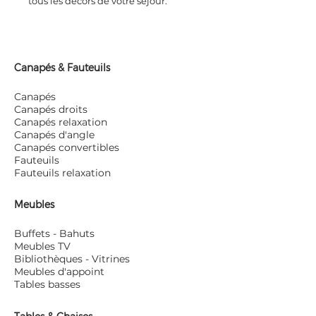
tous les décors de votre séjour.
Canapés & Fauteuils
Canapés
Canapés droits
Canapés relaxation
Canapés d'angle
Canapés convertibles
Fauteuils
Fauteuils relaxation
Meubles
Buffets - Bahuts
Meubles TV
Bibliothèques - Vitrines
Meubles d'appoint
Tables basses