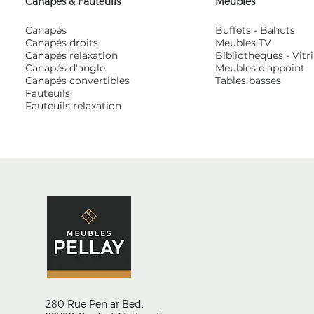
Canapés & Fauteuils
Meubles
Canapés
Buffets - Bahuts
Canapés droits
Meubles TV
Canapés relaxation
Bibliothèques - Vitr
Canapés d'angle
Meubles d'appoint
Canapés convertibles
Tables basses
Fauteuils
Fauteuils relaxation
280 Rue Pen ar Bed,