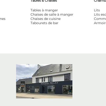
Tables & Chaises
Chamb
Tables à manger
Lits
Chaises de salle à manger
Lits e
ines
Chaises de cuisine
Comm
Tabourets de bar
Armoir