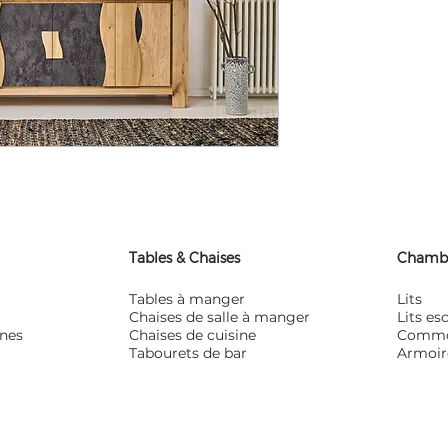
Tables & Chaises
Chamb
Tables à manger
Lits
Chaises de salle à manger
Lits e
ines
Chaises de cuisine
Comm
Tabourets de bar
Armoir